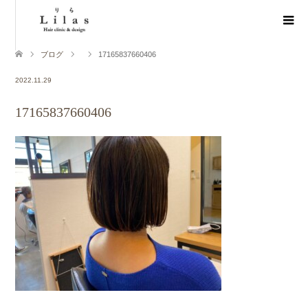
ブログ
17165837660406
2022.11.29
17165837660406