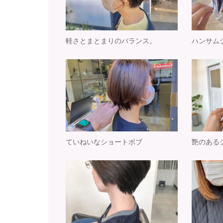
軽さとまとまりのバランス。
ハンサム
ていねいなショートボブ
艶のある