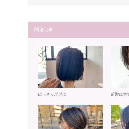
関連記事
ばっさりボブに
前髪は大