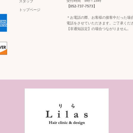
受付時間 9時～18時
スタッフ
【052-737-7573】
トップページ
＊お電話の際、お客様の接客中だった場
電話をさせていただきます。ご了承くだ
【非通知設定】の場合つながりません。