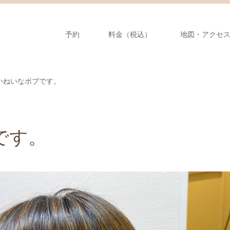
予約
料金（税込）
地図・アクセ
いねいなボブです。
です。