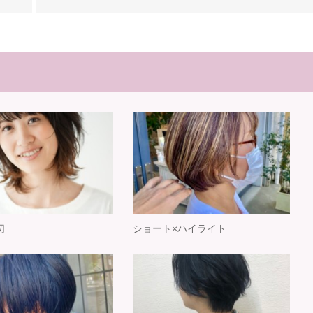
切
ショート×ハイライト