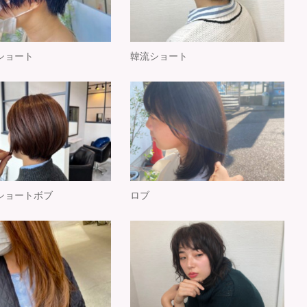
ショート
韓流ショート
ショートボブ
ロブ