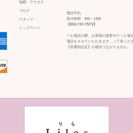
地図・アクセス
ブログ
電話予約
受付時間 9時～18時
スタッフ
【052-737-7573】
トップページ
＊お電話の際、お客様の接客中だった場
電話をさせていただきます。ご了承くだ
【非通知設定】の場合つながりません。