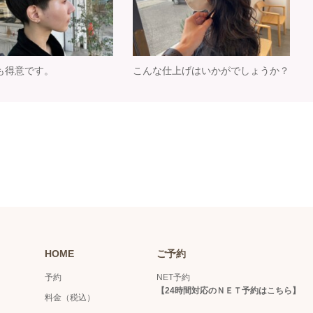
も得意です。
こんな仕上げはいかがでしょうか？
HOME
ご予約
予約
NET予約
【
24時間対応のＮＥＴ予約はこちら
】
料金（税込）