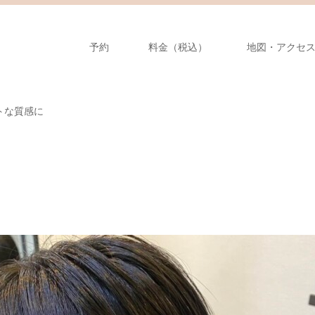
予約
料金（税込）
地図・アクセ
トな質感に