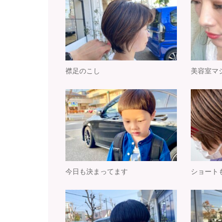
襟足のこし
美容室マ
今日も決まってます
ショート