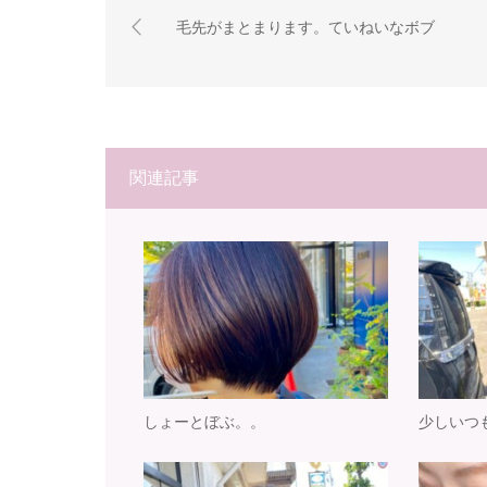
毛先がまとまります。ていねいなボブ
関連記事
しょーとぼぶ。。
少しいつ