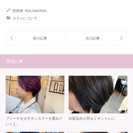
投稿者:
lilas.hairclinic
カラーについて
関連記事
ブリーチをせずオンカラーを重ねて
白髪染めも明るくオシャレに
いくと。