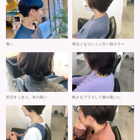
青い
明るくなりにくい方へ秋カラー
首元すっきり。冬の装い
軽さをプラスして春の装いに