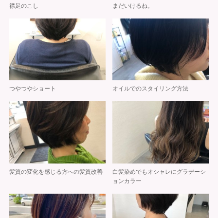
襟足のこし
まだいけるね。
つやつやショート
オイルでのスタイリング方法
髪質の変化を感じる方への髪質改善
白髪染めでもオシャレにグラデーシ
ョンカラー