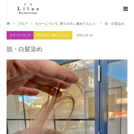
ブログ
カラーについて
,
周りの方に褒めてもらう
脱・白髪染め
カラーについて
周りの方に褒めてもらう
2021.12.14
脱・白髪染め