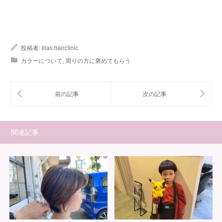
投稿者:
lilas.hairclinic
カラーについて
,
周りの方に褒めてもらう
関連記事