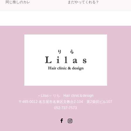
同じ推しのカレ
まだやってくれる？
～Lilas～ りら Hair clinic＆design
〒465-0012 名古屋市名東区文教台2-104 第2柴田ビル107
052-737-7573
Facebook
Instagram