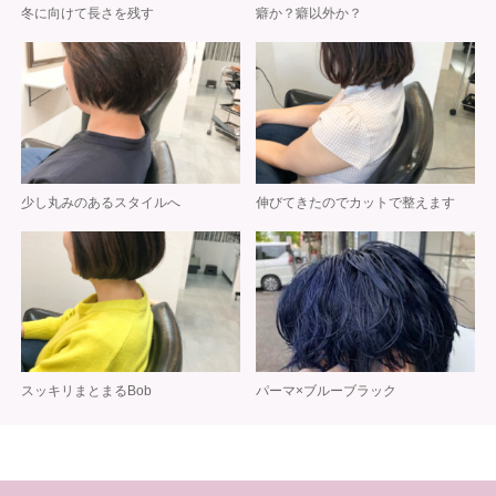
冬に向けて長さを残す
癖か？癖以外か？
少し丸みのあるスタイルへ
伸びてきたのでカットで整えます
スッキリまとまるBob
パーマ×ブルーブラック