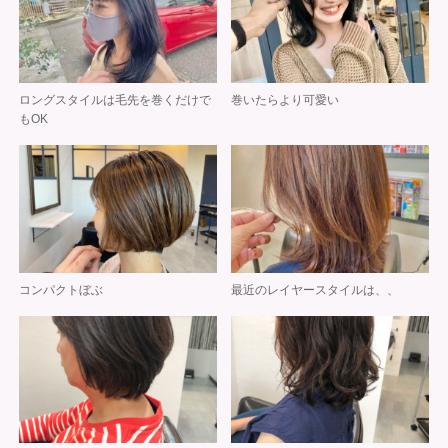
ロングスタイルは毛先を巻くだけで
巻いたらより可愛い
もOK
コンパクトぼぶ
最近のレイヤースタイルは、、