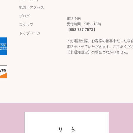
地図・アクセス
ブログ
電話予約
受付時間 9時～18時
スタッフ
【052-737-7573】
トップページ
＊お電話の際、お客様の接客中だった場
電話をさせていただきます。ご了承くだ
【非通知設定】の場合つながりません。