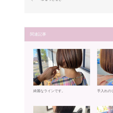
関連記事
綺麗なラインです。
手入れの