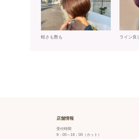
軽さも艶も
ライン良
店舗情報
受付時間
9：00～18：00（カット）