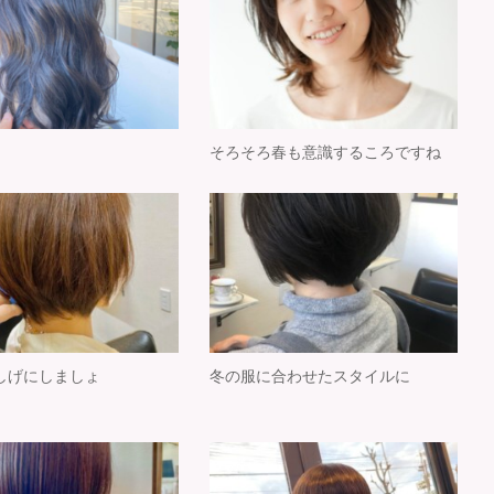
き
そろそろ春も意識するころですね
しげにしましょ
冬の服に合わせたスタイルに