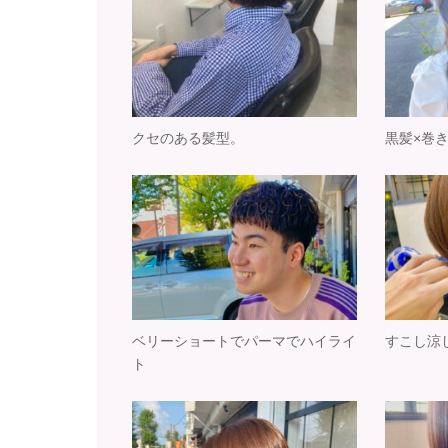
クセのある髪型。
黒髪×巻
ベリーショートでパーマでハイライ
すこし涼
ト