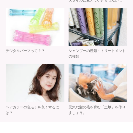
スタイルに変えていきませんか…
デジタルパーマって？？
シャンプーの種類・トリートメント
の種類
ヘアカラーの色モチを良くするに
元気な髪の毛を育む「土壌」を作り
は？
ましょう。