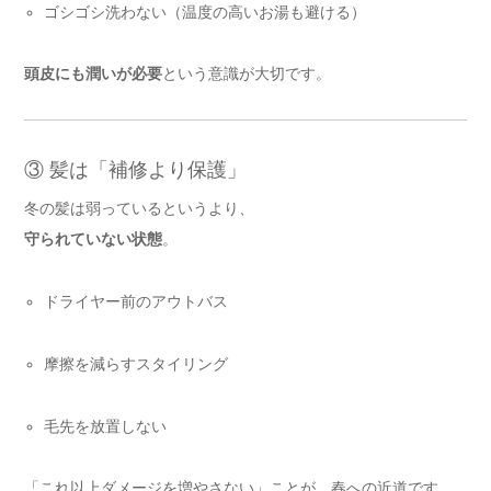
ゴシゴシ洗わない（温度の高いお湯も避ける）
頭皮にも潤いが必要
という意識が大切です。
③ 髪は「補修より保護」
冬の髪は弱っているというより、
守られていない状態
。
ドライヤー前のアウトバス
摩擦を減らすスタイリング
毛先を放置しない
「これ以上ダメージを増やさない」ことが、春への近道です。