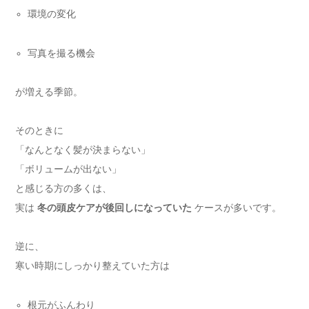
環境の変化
写真を撮る機会
が増える季節。
そのときに
「なんとなく髪が決まらない」
「ボリュームが出ない」
と感じる方の多くは、
実は
冬の頭皮ケアが後回しになっていた
ケースが多いです。
逆に、
寒い時期にしっかり整えていた方は
根元がふんわり