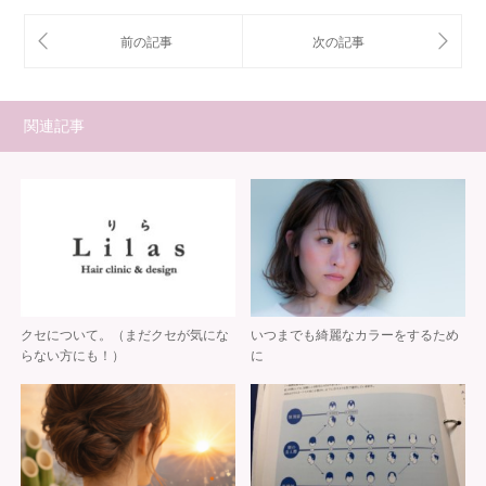
関連記事
クセについて。（まだクセが気にな
いつまでも綺麗なカラーをするため
らない方にも！）
に