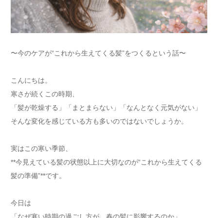
〜今のケアが“これから生えてくる髪”をつくるという話〜
こんにちは。
寒さが続くこの時期、
「髪が乾燥する」「まとまらない」「なんとなく元気がない」
そんな変化を感じている方も多いのではないでしょうか。
実はこの寒い季節、
**今見えている髪の状態以上に大切なのが“これから生えてくる
髪の準備”**です。
今日は
「なぜ寒い時期の過ごし方が、春の髪に影響するのか」