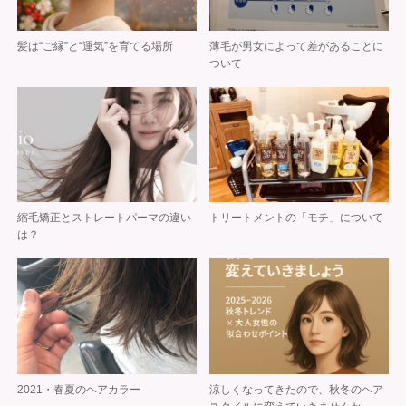
髪は“ご縁”と“運気”を育てる場所
薄毛が男女によって差があることに
ついて
縮毛矯正とストレートパーマの違い
トリートメントの「モチ」について
は？
2021・春夏のヘアカラー
涼しくなってきたので、秋冬のヘア