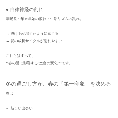
● 自律神経の乱れ
寒暖差・年末年始の疲れ・生活リズムの乱れ。
→ 抜け毛が増えたように感じる
→ 髪の成長サイクルが乱れやすい
これらはすべて、
**春の髪に影響する“土台の変化”**です。
冬の過ごし方が、春の「第一印象」を決める
春は
新しい出会い