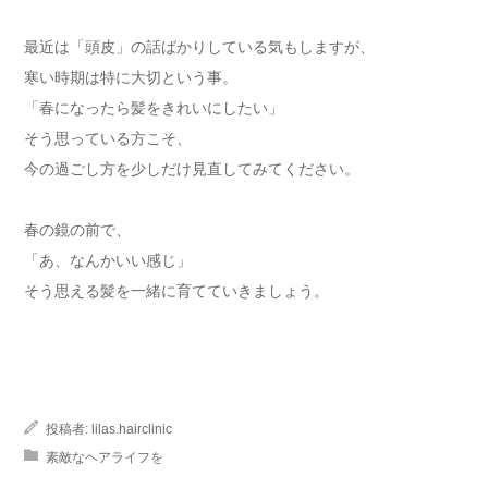
最近は「頭皮」の話ばかりしている気もしますが、
寒い時期は特に大切という事。
「春になったら髪をきれいにしたい」
そう思っている方こそ、
今の過ごし方を少しだけ見直してみてください。
春の鏡の前で、
「あ、なんかいい感じ」
そう思える髪を一緒に育てていきましょう。
投稿者:
lilas.hairclinic
素敵なヘアライフを