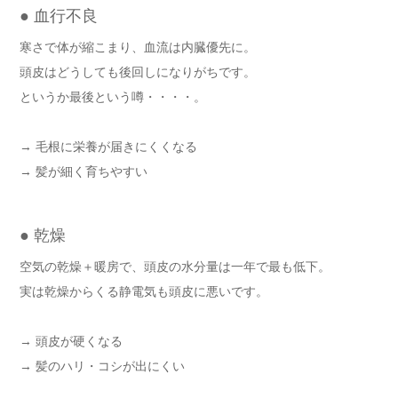
● 血行不良
寒さで体が縮こまり、血流は内臓優先に。
頭皮はどうしても後回しになりがちです。
というか最後という噂・・・・。
→ 毛根に栄養が届きにくくなる
→ 髪が細く育ちやすい
● 乾燥
空気の乾燥＋暖房で、頭皮の水分量は一年で最も低下。
実は乾燥からくる静電気も頭皮に悪いです。
→ 頭皮が硬くなる
→ 髪のハリ・コシが出にくい