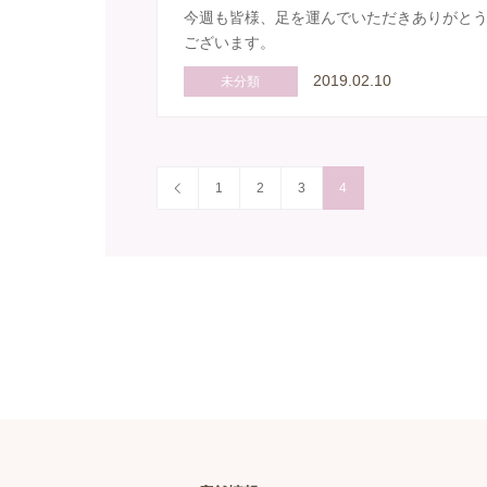
今週も皆様、足を運んでいただきありがと
ございます。
2019.02.10
未分類
1
2
3
4