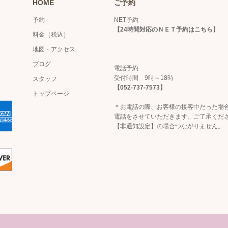
HOME
ご予約
予約
NET予約
【
24時間対応のＮＥＴ予約はこちら
】
料金（税込）
地図・アクセス
ブログ
電話予約
受付時間 9時～18時
スタッフ
【052-737-7573】
トップページ
＊お電話の際、お客様の接客中だった場
電話をさせていただきます。ご了承くだ
【非通知設定】の場合つながりません。