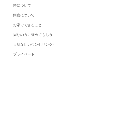
髪について
頭皮について
お家でできること
周りの方に褒めてもらう
大切な〖カウンセリング〗
プライベート