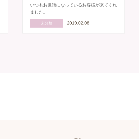
う
いつもお世話になっているお客様が来てくれ
ました。
2019.02.08
未分類