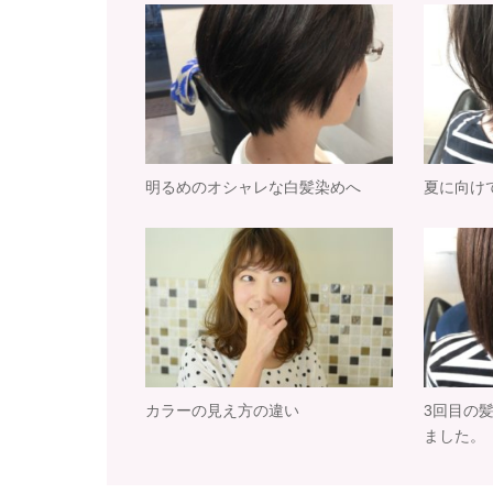
明るめのオシャレな白髪染めへ
夏に向け
カラーの見え方の違い
3回目の
ました。