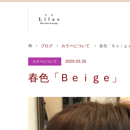
ブログ
カラーについて
春色「Ｂｅｉｇ
2020.03.26
カラーについて
春色「Ｂｅｉｇｅ」