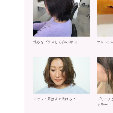
軽さをプラスして春の装いに
オレンジ
アッシュ系はすぐ抜ける？
ブリーチ
カラー