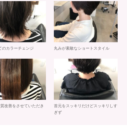
てのカラーチェンジ
丸みが素敵なショートスタイル
髪質改善をさせていただき
首元をスッキリだけどスッキリしす
ぎず