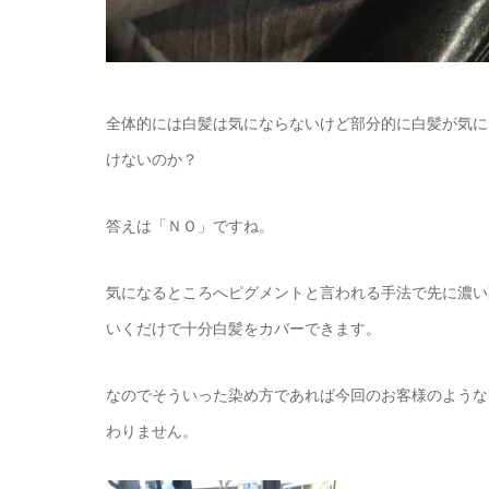
全体的には白髪は気にならないけど部分的に白髪が気に
けないのか？
答えは「ＮＯ」ですね。
気になるところへピグメントと言われる手法で先に濃い
いくだけで十分白髪をカバーできます。
なのでそういった染め方であれば今回のお客様のような
わりません。