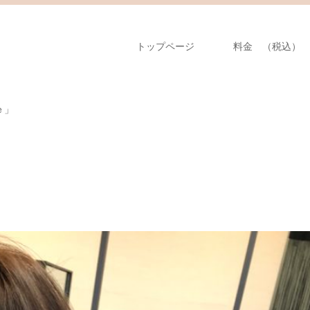
トップページ
料金 （税込）
ｅ」