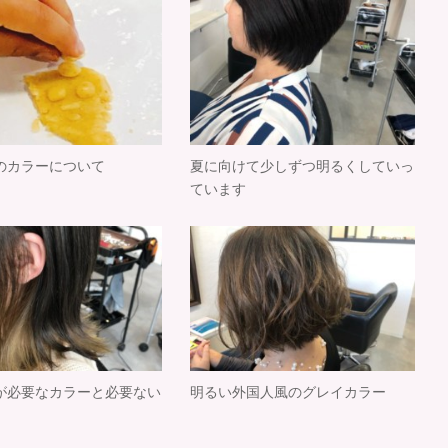
のカラーについて
夏に向けて少しずつ明るくしていっ
ています
が必要なカラーと必要ない
明るい外国人風のグレイカラー