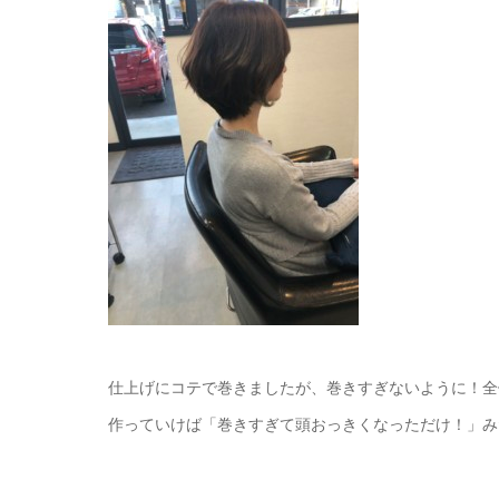
仕上げにコテで巻きましたが、巻きすぎないように！全
作っていけば「巻きすぎて頭おっきくなっただけ！」み