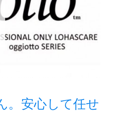
ん。安心して任せ
。