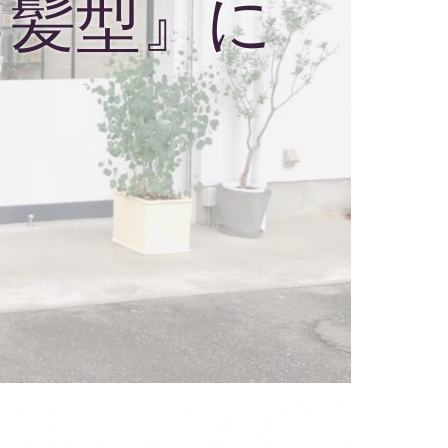
る髪型』に