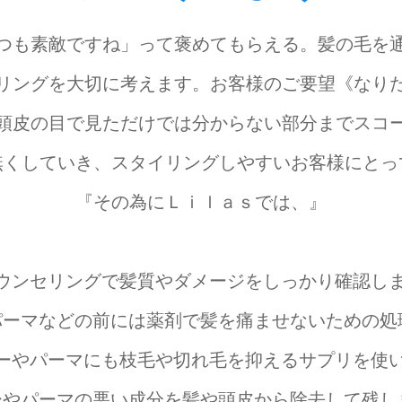
つも素敵ですね」って褒めてもらえる。髪の毛を
リングを大切に考えます。お客様のご要望《なり
頭皮の目で見ただけでは分からない部分までスコ
無くしていき、スタイリングしやすいお客様にとっ
『その為にＬｉｌａｓでは、』
カウンセリングで髪質やダメージをしっかり確認し
やパーマなどの前には薬剤で髪を痛ませないための処
ラーやパーマにも枝毛や切れ毛を抑えるサプリを使
ラーやパーマの悪い成分を髪や頭皮から除去して残し