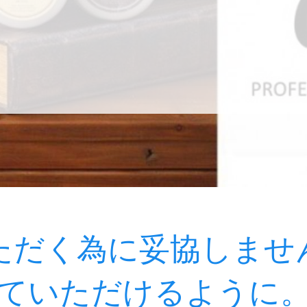
ただく為に妥協しませ
ていただけるように