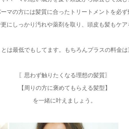
・パーマの方には髪質に合ったトリートメントを必ず
泉で更にしっかり汚れや薬剤を取り、頭皮も髪もケア
ことは最低でもしてます。もちろんプラスの料金は
〖思わず触りたくなる理想の髪質〗
【周りの方に褒めてもらえる髪型】
を一緒に叶えましょう。