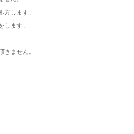
処方します。
をします。
頂きません。