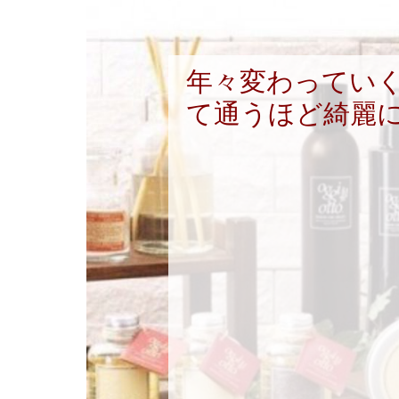
年々変わってい
て通うほど綺麗