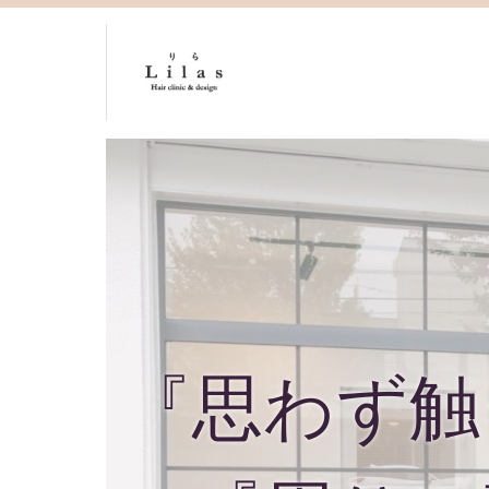
『思わず触