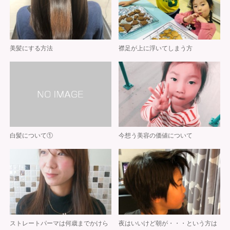
美髪にする方法
襟足が上に浮いてしまう方
白髪について①
今想う美容の価値について
ストレートパーマは何歳までかけら
夜はいいけど朝が・・・という方は