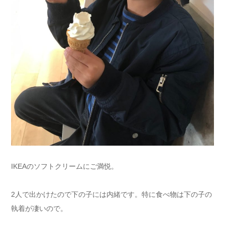
IKEAのソフトクリームにご満悦。
2人で出かけたので下の子には内緒です。特に食べ物は下の子の
執着が凄いので。