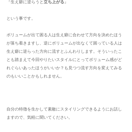
『生え癖に逆らうと
立ち上がる
』
という事です。
ボリュームが出て困る人は生え癖に合わせて方向を決めたほう
が落ち着きますし、逆にボリュームが出なくて困っている人は
生え癖に逆らった方向に流すとふんわりします。そういったこ
とも踏まえて今回やりたいスタイルにとってボリューム感がど
れぐらいあったほうがいいか？も見つつ流す方向を変えてみる
のもいいことかもしれません。
自分の特徴を生かして素敵にスタイリングできるようにお話し
ますので、気軽に聞いてください。