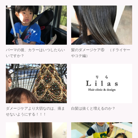
パーマの後、カラーはいつしたらい
髪のダメージケア⑥ （ドライヤー
いですか？
やコテ編）
ダメージケアより大切なのは、痛ま
白髪は抜くと増えるのか？
せないようにする！！！