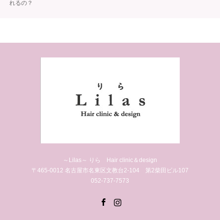
れるの？
～Lilas～ りら Hair clinic＆design
〒465-0012 名古屋市名東区文教台2-104 第2柴田ビル107
052-737-7573
Facebook
Instagram