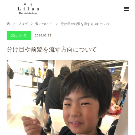
ブログ
髪について
分け目や前髪を流す方向について
髪について
2019.02.23
分け目や前髪を流す方向について