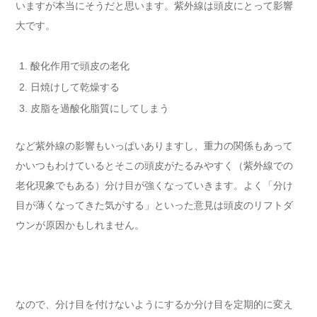
いますが本当にそうだと思います。紫外線は頭皮にとって影響
大です。
酸化作用で頭皮の老化
日焼けして乾燥する
皮脂を過酸化脂質にしてしまう
など紫外線の影響もいっぱいありますし、重力の関係もあって
かいつもわけているとそこの頭皮がたるみやすく（紫外線での
老化現象でもある）分け目が強くなっていきます。よく「分け
目が薄くなってきた気がする」といった意見は頭皮のリフトダ
ウンが原因かもしれません。
なので、分け目を付けないようにするか分け目を定期的に変え