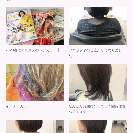
2020春にオススメのヘアカラー①
ツヤっツヤの仕上がりになりまし
た。
インナーカラー
だんだん綺麗になっていく髪質改善
ヘアエステ