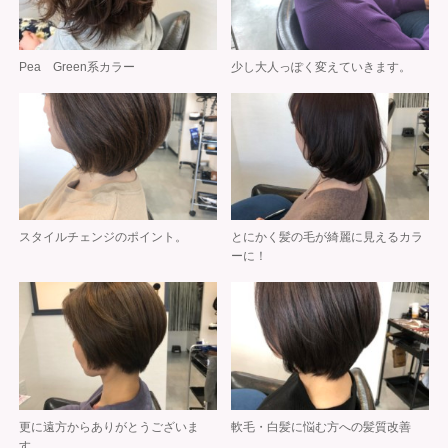
Pea Green系カラー
少し大人っぽく変えていきます。
スタイルチェンジのポイント。
とにかく髪の毛が綺麗に見えるカラ
ーに！
更に遠方からありがとうございま
軟毛・白髪に悩む方への髪質改善
す。