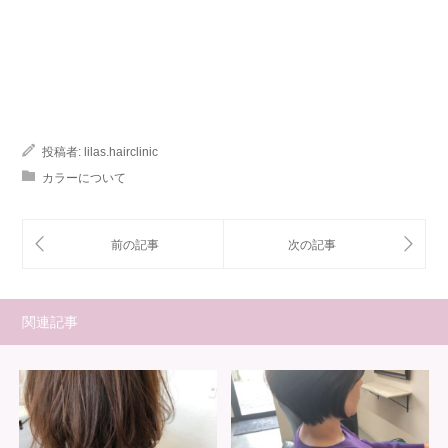
投稿者:
lilas.hairclinic
カラーについて
関連記事