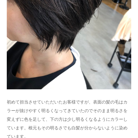
初めて担当させていただいたお客様ですが、表面の髪の毛はカ
ラーが抜けやすく明るくなってきていたのでそのまま明るさを
変えずに色を足して、下の方は少し明るくなるようにカラーし
ています。根元もその明るさでも白髪が分からないように染め
ています。