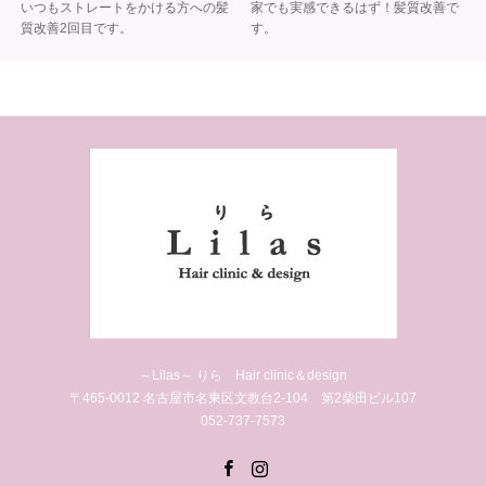
いつもストレートをかける方への髪
家でも実感できるはず！髪質改善で
質改善2回目です。
す。
～Lilas～ りら Hair clinic＆design
〒465-0012 名古屋市名東区文教台2-104 第2柴田ビル107
052-737-7573
Facebook
Instagram