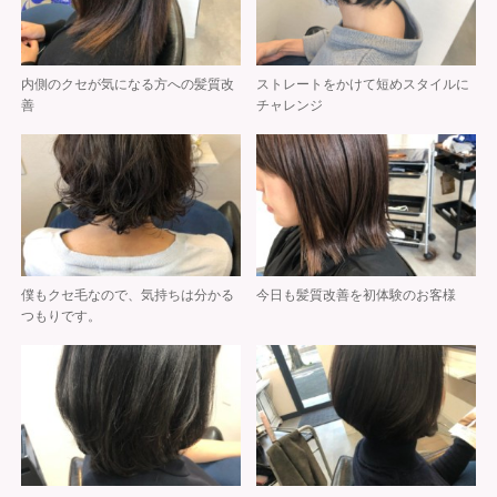
内側のクセが気になる方への髪質改
ストレートをかけて短めスタイルに
善
チャレンジ
僕もクセ毛なので、気持ちは分かる
今日も髪質改善を初体験のお客様
つもりです。