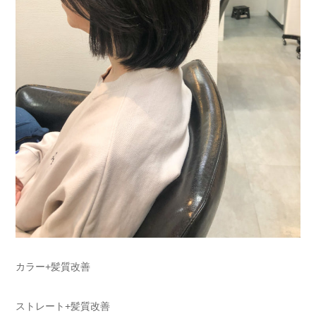
カラー+髪質改善
ストレート+髪質改善