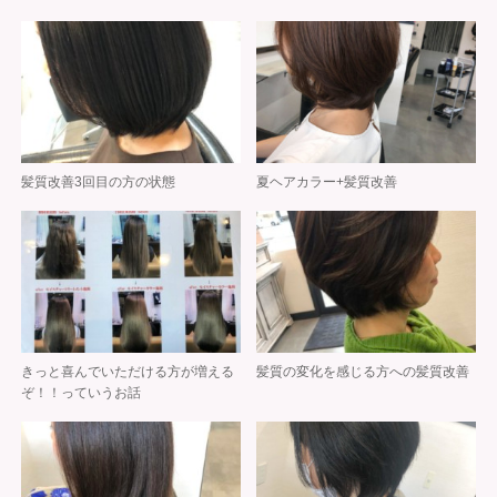
髪質改善3回目の方の状態
夏ヘアカラー+髪質改善
きっと喜んでいただける方が増える
髪質の変化を感じる方への髪質改善
ぞ！！っていうお話