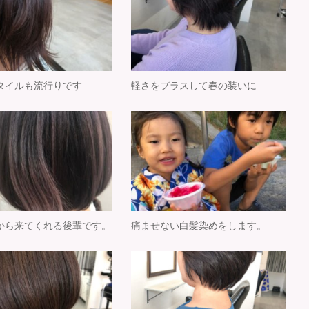
タイルも流行りです
軽さをプラスして春の装いに
から来てくれる後輩です。
痛ませない白髪染めをします。