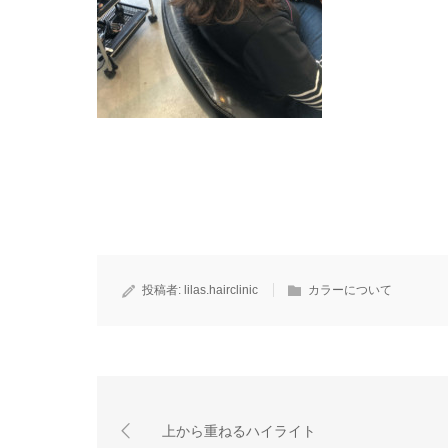
投稿者:
lilas.hairclinic
カラーについて
上から重ねるハイライト