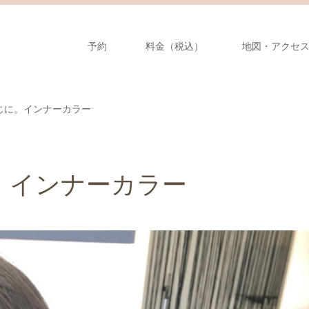
予約
料金（税込）
地図・アクセ
じに。インナーカラー
。インナーカラー