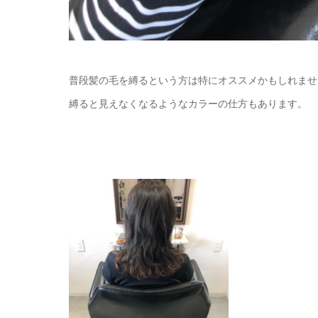
普段髪の毛を縛るという方は特にオススメかもしれませ
縛ると見えなくなるようなカラーの仕方もあります。