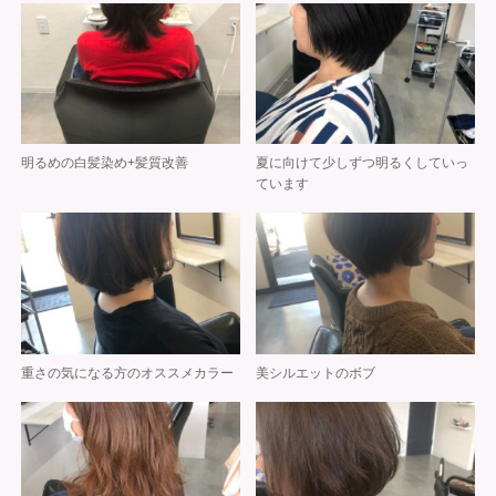
明るめの白髪染め+髪質改善
夏に向けて少しずつ明るくしていっ
ています
重さの気になる方のオススメカラー
美シルエットのボブ