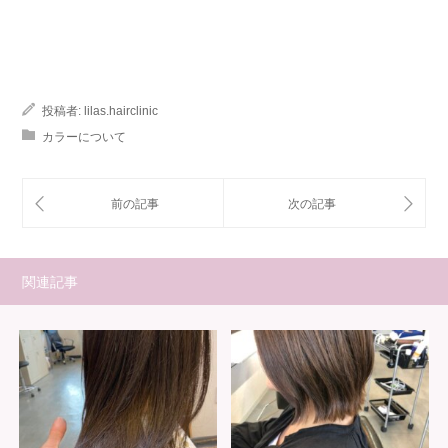
投稿者:
lilas.hairclinic
カラーについて
関連記事