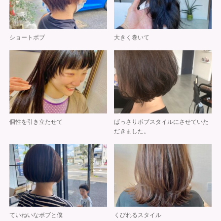
ショートボブ
大きく巻いて
個性を引き立たせて
ばっさりボブスタイルにさせていた
だきました。
ていねいなボブと僕
くびれるスタイル