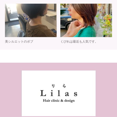
美シルエットのボブ
くびれは最近も人気です。