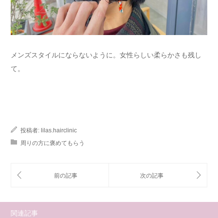
メンズスタイルにならないように。女性らしい柔らかさも残し
て。
投稿者:
lilas.hairclinic
周りの方に褒めてもらう
関連記事