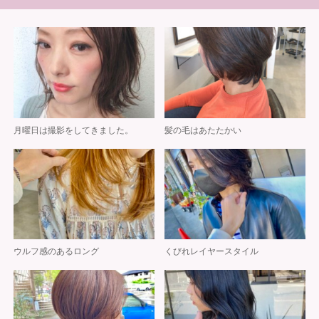
月曜日は撮影をしてきました。
髪の毛はあたたかい
ウルフ感のあるロング
くびれレイヤースタイル