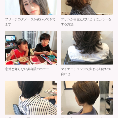
ブリーチのダメージが変わってきて
プリンが目立たないようにカラーを
ます
する方法
意外と知らない美容院のカラー
マイナーチェンジで変わる細かい似
合わせ。