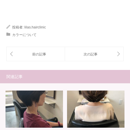
投稿者:
lilas.hairclinic
カラーについて
関連記事