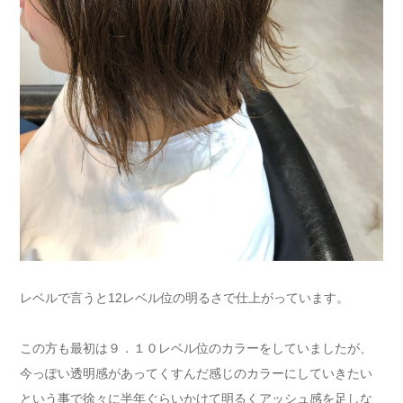
レベルで言うと12レベル位の明るさで仕上がっています。
この方も最初は９．１０レベル位のカラーをしていましたが、
今っぽい透明感があってくすんだ感じのカラーにしていきたい
という事で徐々に半年ぐらいかけて明るくアッシュ感を足しな