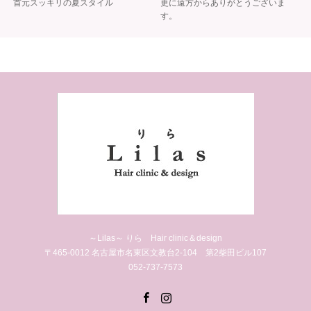
首元スッキリの夏スタイル
更に遠方からありがとうございま
す。
～Lilas～ りら Hair clinic＆design
〒465-0012 名古屋市名東区文教台2-104 第2柴田ビル107
052-737-7573
Facebook
Instagram