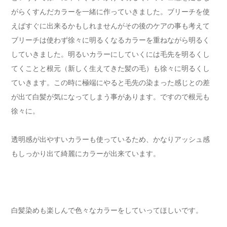
がらくすんだカラーを一緒に作っていきました。ブリーチを使
えばすぐに出来るかもしれませんがその後のケアの事も考えて
ブリーチは使わず徐々に明るくなるカラーを重ねながら明るく
していきました。明るいカラーにしていくには毛先を明るくし
てくことと根元（新しく生えてきた髪の毛）も徐々に明るくし
ていきます。この時に極端にやると毛先の染まった感じとの差
が出て白髪が気になってしまう事があります。ですので根元も
徐々に。
透明感が出やすいカラーも使っているため、かなりアッシュ感
もしっかり出て綺麗にカラーが出来ています。
白髪染めも楽しんで色々なカラーをしていってほしいです。