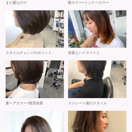
まだ夏なので
艶カラー+インナーカラー
スタイルチェンジのポイント。
前髪とハイライトと
夏ヘアカラー+髪質改善
ストレート後のスタイル