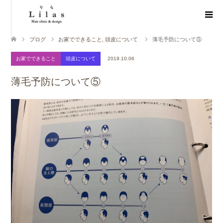
ブログ
お家でできること
,
頭皮について
薄毛予防について⑤
お家でできること
頭皮について
2019.10.06
薄毛予防について⑤