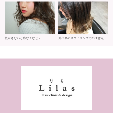
乾かさないと痛む！なぜ？
外ハネのスタイリングでの注意点