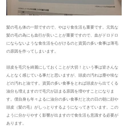
髪の毛も体の一部ですので、やはり食生活も重要です。元気な
髪の毛の為にも血行が良いことが重要ですので、血がドロドロ
にならないような食生活を心がけるのと資質の多い食事は薄毛
の原因を作ってしまいます。
頭皮を毛穴を綺麗にしておくことが大切！という事は皆さんな
んとなく感じている事だと思いますが、頭皮の汚れは塵や埃な
どの汚れと油です。資質の多い食事をとれば頭皮から出てくる
油分も増えますので毛穴が詰まる原因を増やすことになりま
す。僕自身も年々よるに油分の多い食事だと次の日の朝に顔や
頭皮（髪の毛）がしっとりするようになってきています。この
ように分かりやすく影響が出ますので食生活も意識する必要が
あります。