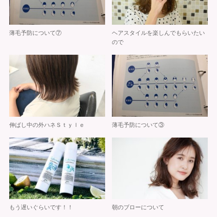
薄毛予防について⑦
ヘアスタイルを楽しんでもらいたい
ので
伸ばし中の外ハネＳｔｙｌｅ
薄毛予防について③
もう遅いぐらいです！！
朝のブローについて