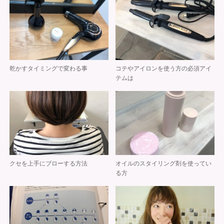
乾かすタイミングで変わる事
コテやアイロンを使う方の必須アイ
テムは
クセを上手にブローする方法
オイルのスタイリング剤を使ってい
る方