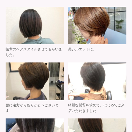
後輩のヘアスタイルさせてもらいま
美シルエットに。
した。
更に遠方からありがとうございま
綺麗な髪質を求めて、はじめてご来
す。
店いただきました。