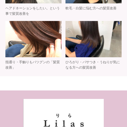
ヘアドネーションをしたい。という
軟毛・白髪に悩む方への髪質改善
事で髪質改善を
指通り・手触りもバツグンの「髪質
ひろがり・パサつき・うねりが気に
改善」
なる方への髪質改善