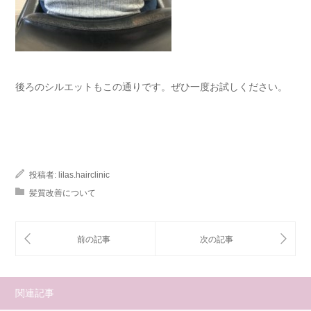
後ろのシルエットもこの通りです。ぜひ一度お試しください。
投稿者:
lilas.hairclinic
髪質改善について
関連記事