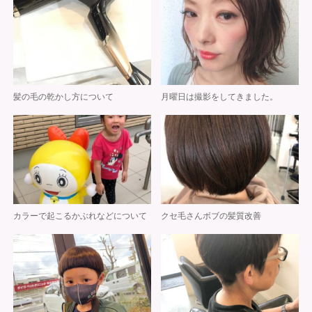
髪の毛の乾かし方について
月曜日は撮影をしてきました。
カラーで起こるかぶれなどについて
クセ毛さんボブの髪質改善