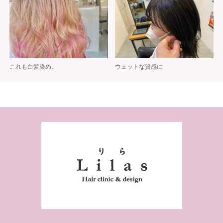
これも白髪染め。
ウェットな質感に