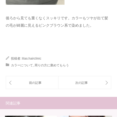
後ろから見ても重くなくスッキリです。カラーもツヤが出て髪
の毛が綺麗に見えるピンクブラウン系で染めました。
投稿者:
lilas.hairclinic
カラーについて
,
周りの方に褒めてもらう
関連記事