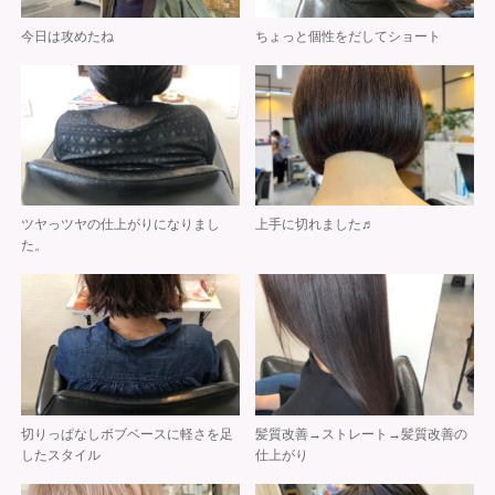
今日は攻めたね
ちょっと個性をだしてショート
ツヤっツヤの仕上がりになりまし
上手に切れました♬
た。
切りっぱなしボブベースに軽さを足
髪質改善→ストレート→髪質改善の
したスタイル
仕上がり