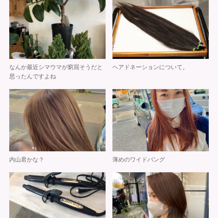
なんか最近シマウマが窮屈そうだと
ヘアドネーションについて。
思ったんですよね
内山君かな？
薄めのワイドバング