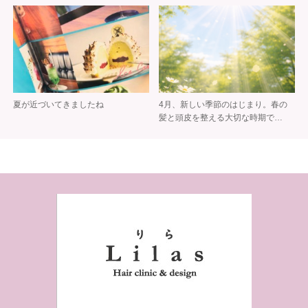
夏が近づいてきましたね
4月、新しい季節のはじまり。春の
髪と頭皮を整える大切な時期で…