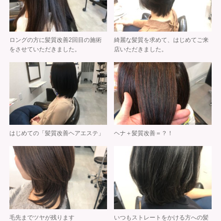
ロングの方に髪質改善2回目の施術
綺麗な髪質を求めて、はじめてご来
をさせていただきました。
店いただきました。
はじめての「髪質改善ヘアエステ」
ヘナ＋髪質改善＝？！
毛先までツヤが残ります
いつもストレートをかける方への髪