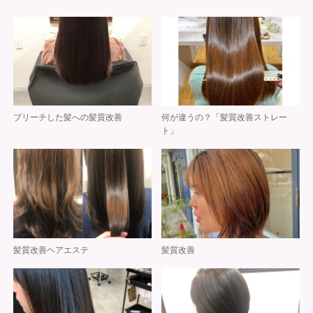
ブリーチした髪への髪質改善
何が違うの？「髪質改善ストレー
ト」
髪質改善ヘアエステ
髪質改善