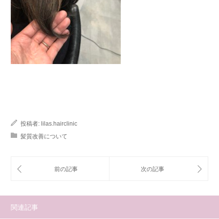
投稿者:
lilas.hairclinic
髪質改善について
関連記事