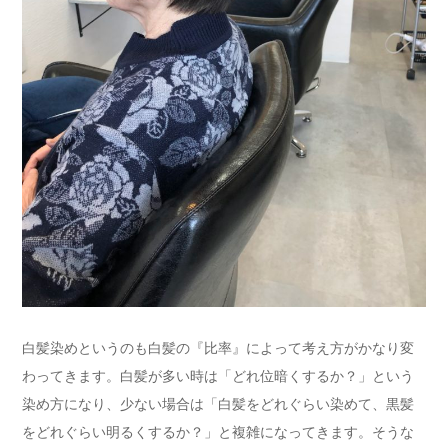
白髪染めというのも白髪の『比率』によって考え方がかなり変
わってきます。白髪が多い時は「どれ位暗くするか？」という
染め方になり、少ない場合は「白髪をどれぐらい染めて、黒髪
をどれぐらい明るくするか？」と複雑になってきます。そうな