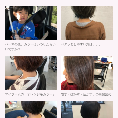
パーマの後、カラーはいつしたらい
ペタッとしやすい方は、、、
いですか？
マイブームの「オレンジ系カラー」
隠す・ぼかす・活かす。の白髪染め