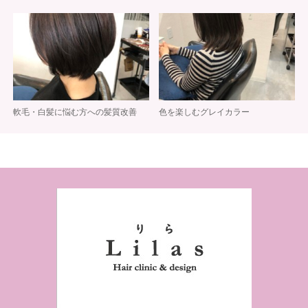
軟毛・白髪に悩む方への髪質改善
色を楽しむグレイカラー