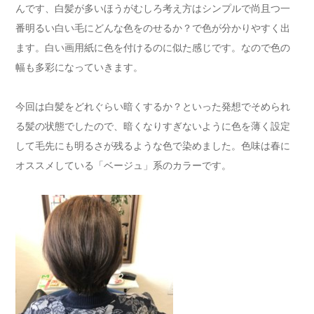
んです、白髪が多いほうがむしろ考え方はシンプルで尚且つ一
番明るい白い毛にどんな色をのせるか？で色が分かりやすく出
ます。白い画用紙に色を付けるのに似た感じです。なので色の
幅も多彩になっていきます。
今回は白髪をどれぐらい暗くするか？といった発想でそめられ
る髪の状態でしたので、暗くなりすぎないように色を薄く設定
して毛先にも明るさが残るような色で染めました。色味は春に
オススメしている「ベージュ」系のカラーです。