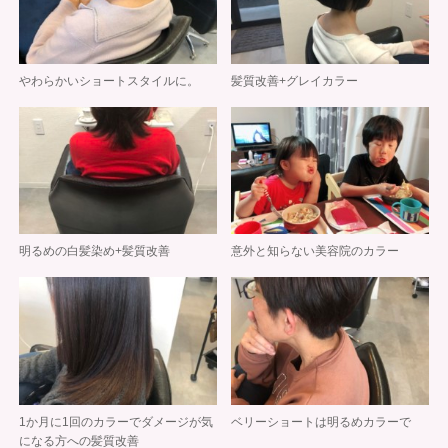
やわらかいショートスタイルに。
髪質改善+グレイカラー
明るめの白髪染め+髪質改善
意外と知らない美容院のカラー
1か月に1回のカラーでダメージが気
ベリーショートは明るめカラーで
になる方への髪質改善