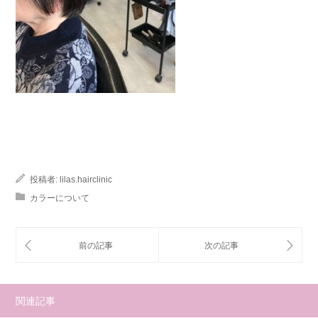
投稿者:
lilas.hairclinic
カラーについて
関連記事