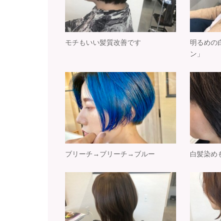
モチもいい髪質改善です
明るめの
ン」
ブリーチ→ブリーチ→ブルー
白髪染め