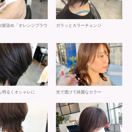
白髪染め「オレンジブラウ
ガラッとカラーチェンジ
も明るくオシャレに
光で透けて綺麗なカラー