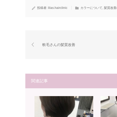
投稿者:
lilas.hairclinic
カラーについて
,
髪質改善
軟毛さんの髪質改善
関連記事