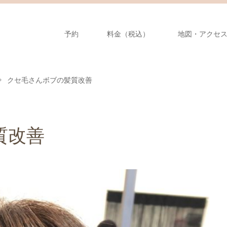
予約
料金（税込）
地図・アクセ
クセ毛さんボブの髪質改善
質改善